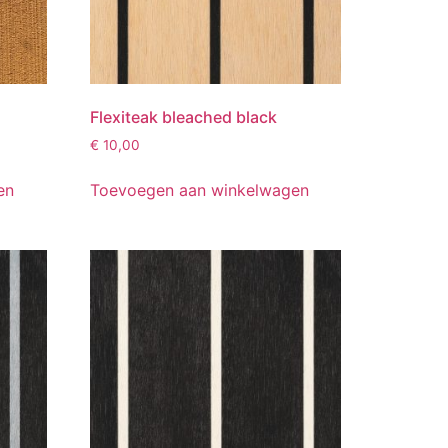
Flexiteak bleached black
€
10,00
en
Toevoegen aan winkelwagen