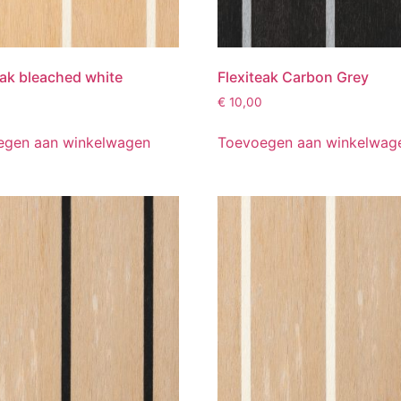
eak bleached white
Flexiteak Carbon Grey
€
10,00
egen aan winkelwagen
Toevoegen aan winkelwag