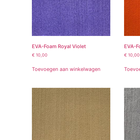
EVA-Foam Royal Violet
EVA-F
€
10,00
€
10,00
Toevoegen aan winkelwagen
Toevo