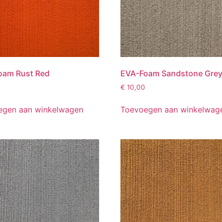
oam Rust Red
EVA-Foam Sandstone Gre
€
10,00
egen aan winkelwagen
Toevoegen aan winkelwag