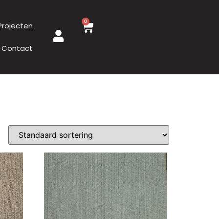
0
Projecten
Contact