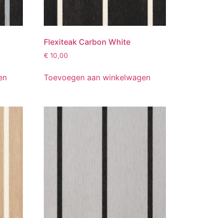
Flexiteak Carbon White
€
10,00
en
Toevoegen aan winkelwagen