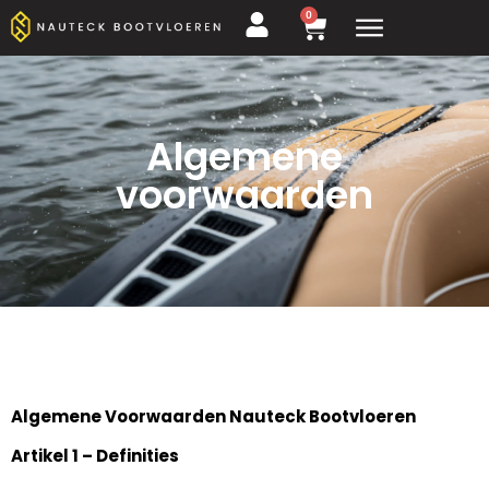
0
Algemene
voorwaarden
Algemene Voorwaarden Nauteck Bootvloeren
Artikel 1 – Definities