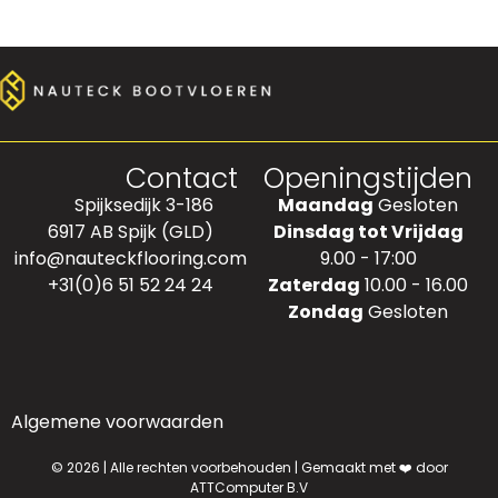
Contact
Openingstijden
Spijksedijk 3-186
Maandag
Gesloten
6917 AB Spijk (GLD)
Dinsdag tot Vrijdag
info@nauteckflooring.com
9.00 - 17:00
+31(0)6 51 52 24 24
Zaterdag
10.00 - 16.00
Zondag
Gesloten
Algemene voorwaarden
© 2026 | Alle rechten voorbehouden | Gemaakt met ❤️ door
ATTComputer B.V