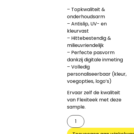
– Topkwaliteit &
onderhoudsarm
– Antislip, UV- en
kleurvast
– Hittebestendig &
milieuvriendelijk
– Perfecte pasvorm
dankzij digitale inmeting
– Volledig
personaliseerbaar (kleur,
voegopties, logo’s)
Ervaar zelf de kwaliteit
van Flexiteek met deze
sample.