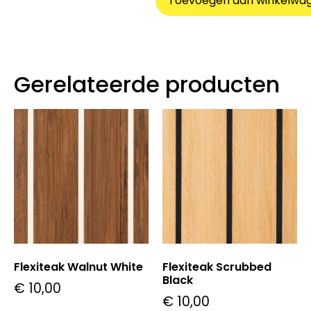
Toevoegen aan winkelwa
Gerelateerde producten
Flexiteak Walnut White
Flexiteak Scrubbed
Black
€
10,00
€
10,00