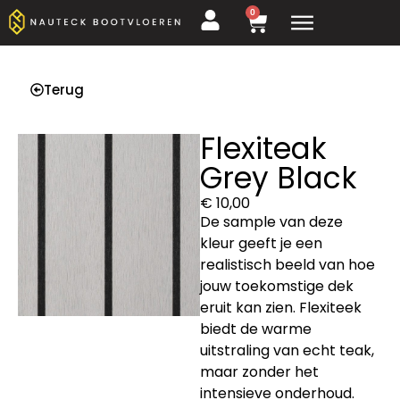
0
Terug
Flexiteak
Grey Black
€
10,00
De sample van deze
kleur geeft je een
realistisch beeld van hoe
jouw toekomstige dek
eruit kan zien. Flexiteek
biedt de warme
uitstraling van echt teak,
maar zonder het
intensieve onderhoud.