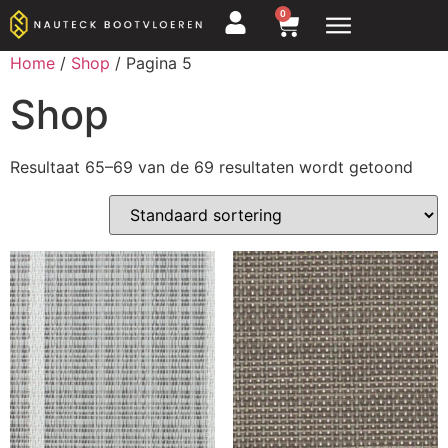
0
Home
/
Shop
/ Pagina 5
Shop
Resultaat 65–69 van de 69 resultaten wordt getoond