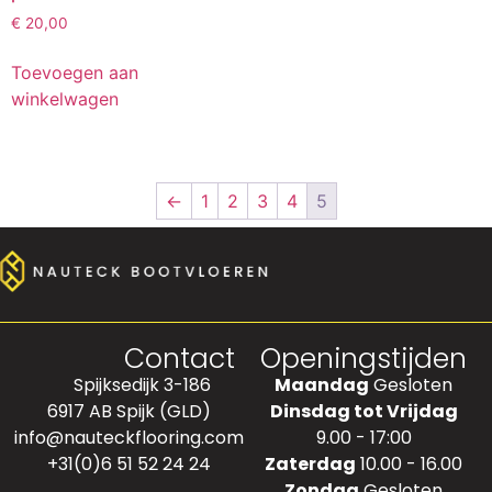
€
20,00
Toevoegen aan
winkelwagen
←
1
2
3
4
5
Contact
Openingstijden
Spijksedijk 3-186
Maandag
Gesloten
6917 AB Spijk (GLD)
Dinsdag tot Vrijdag
info@nauteckflooring.com
9.00 - 17:00
+31(0)6 51 52 24 24
Zaterdag
10.00 - 16.00
Zondag
Gesloten