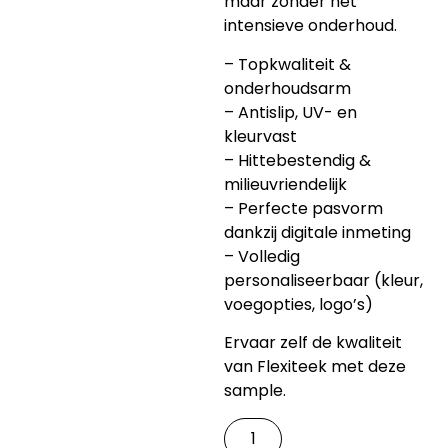
maar zonder het
intensieve onderhoud.
– Topkwaliteit &
onderhoudsarm
– Antislip, UV- en
kleurvast
– Hittebestendig &
milieuvriendelijk
– Perfecte pasvorm
dankzij digitale inmeting
– Volledig
personaliseerbaar (kleur,
voegopties, logo’s)
Ervaar zelf de kwaliteit
van Flexiteek met deze
sample.