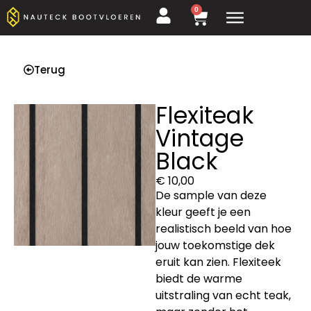
0
Terug
Flexiteak
Vintage
Black
€
10,00
De sample van deze
kleur geeft je een
realistisch beeld van hoe
jouw toekomstige dek
eruit kan zien. Flexiteek
biedt de warme
uitstraling van echt teak,